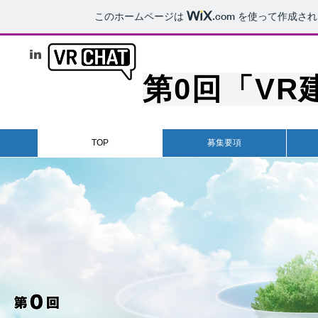
このホームページは
.com
を使って作成され
in
第0回「V
TOP
募集要項