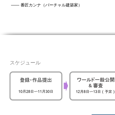
―― 番匠カンナ（バーチャル建築家）
​スケジュール