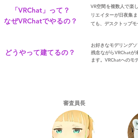
VR空間を複数人で楽
「VRChat」って？
リエイターが日夜集ま
なぜVRChatでやるの？
ても、デスクトップモ
お好きなモデリングソフト
​どうやって建てるの？
残念ながらVRCha
ます。VRChatへの
審査員長