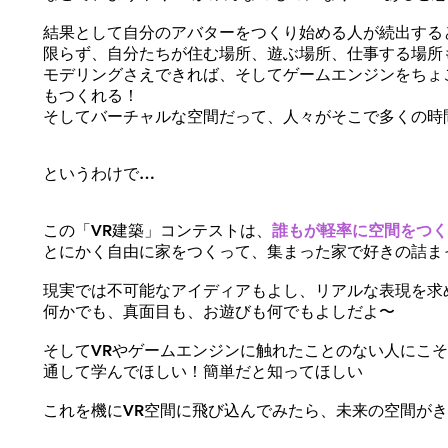
結果として自分のアバターをつくり始める人が続出すると
限らず、自分たちが住む場所、遊ぶ場所、仕事する場所
モデリングさえできれば、そしてゲームエンジンをちょ
もつくれる！
そしてバーチャルな空間だって、人々がそこで多くの時
というわけで…
この「VR建築」コンテストは、
誰もが軽率に空間をつく
とにかく自由に家をつくって、集まった家で好きの詰ま
現実では不可能なアイディアもよし、リアルな表現を求
何かでも、真面目も、お遊びも何でもよしだよ〜
そしてVRやゲームエンジンに触れたことのない人にこ
通して学んでほしい！簡単だと知ってほしい
これを機にVR空間に飛び込んでみたら、未来の空間が